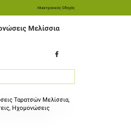
Ηλεκτρονικός Οδηγός
νώσεις Μελίσσια
σεις Ταρατσών Μελίσσια,
σεις, Ηχομονώσεις