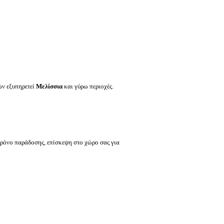
ών εξυπηρετεί
Μελίσσια
και γύρω περιοχές.
χρόνο παράδοσης, επίσκεψη στο χώρο σας για