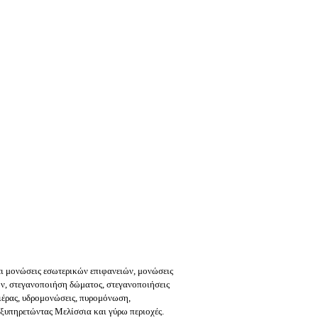
ι μ
ονώσεις εσωτερικών επιφανειών, μονώσεις
ν, στεγανοποιήση δώματος, στεγανοποιήσεις
νιέρας, υδρομονώσεις, πυρομόνωση,
ξυπηρετώντας Μελίσσια και γύρω περιοχές.