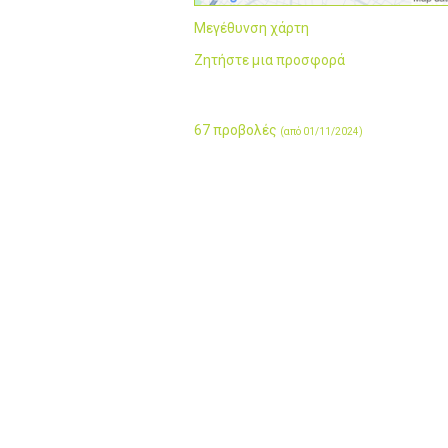
Μεγέθυνση χάρτη
Ζητήστε μια προσφορά
67 προβολές
(από 01/11/2024)