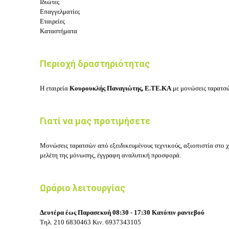
Ιδιώτες
Επαγγελματίες
Εταιρείες
Καταστήματα
Περιοχή δραστηριότητας
Η εταιρεία
Κουρουκλής Παναγιώτης, Ε.ΤΕ.ΚΑ
με μονώσεις ταρατσ
Γιατί να μας προτιμήσετε
Μονώσεις ταρατσών από εξειδικευμένους τεχνικούς, αξιοπιστία στο 
μελέτη της μόνωσης, έγγραφη αναλυτική προσφορά.
Ωράριο λειτουργίας
Δευτέρα έως Παρασεκυή 08:30 - 17:30 Κατόπιν ραντεβού
Τηλ.
210 6830463
Κιν.
6937343105