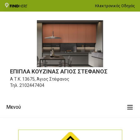
Ηλεκτρονικός Οδηγός
ΕΠΙΠΛΑ ΚΟΥΖΙΝΑΣ ΑΓΙΟΣ ΣΤΕΦΑΝΟΣ
Α
Τ.Κ. 13675, Άγιος Στέφανος
Τηλ.
2102447404
Μενού