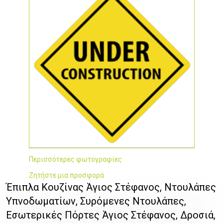
Περισσότερες φωτογραφίες
Ζητήστε μια προσφορά
Έπιπλα Κουζίνας Άγιος Στέφανος, Ντουλάπες
Υπνοδωματίων, Συρόμενες Ντουλάπες,
Εσωτερικές Πόρτες Άγιος Στέφανος, Δροσιά,