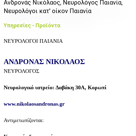
Ανδρονάς Νικόλαος, Νευρολόγος Παιανία,
Νευρολόγοι κατ' οίκον Παιανία
Υπηρεσίες - Προϊόντα
ΝΕΥΡΟΛΟΓΟΙ ΠΑΙΑΝΙΑ
ΑΝΔΡΟΝΑΣ ΝΙΚΟΛΑΟΣ
ΝΕΥΡΟΛΟΓΟΣ
Νευρολογικό ιατρείο: Δαβάκη 30Α, Κορωπί
www.nikolaosandronas.gr
Αντιμετωπίζονται: