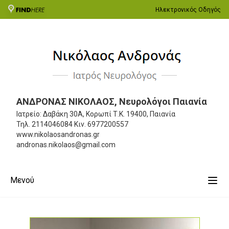
Ηλεκτρονικός Οδηγός
ΑΝΔΡΟΝΑΣ ΝΙΚΟΛΑΟΣ, Νευρολόγοι Παιανία
Ιατρείο: Δαβάκη 30Α, Κορωπί
Τ.Κ. 19400, Παιανία
Τηλ.
2114046084
Κιν.
6977200557
www.nikolaosandronas.gr
andronas.nikolaos@gmail.com
Μενού