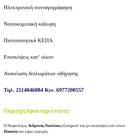
Ηλεκτρονική συνταγογράφηση
Νοσοκομειακή κάλυψη
Πιστοποιητικά ΚΕΠΑ
Επισκέψεις κατ’ οίκον
Ανανέωση διπλωμάτων οδήγησης
Τηλ.
2114046084
Κιν.
6977200557
Περιοχή δραστηριότητας
Ο Νευρολόγος
Ανδρονάς Νικόλαος
εξυπηρετεί και με επισκέψεις κατ΄οίκον
Παιανία
και γύρω περιοχές.