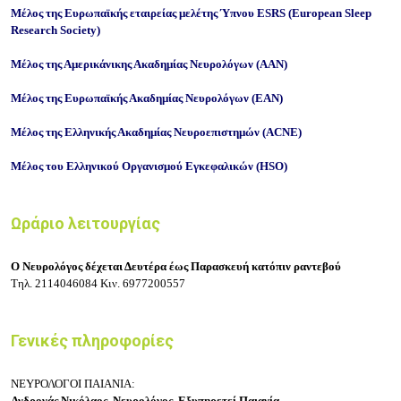
Μέλος της Ευρωπαϊκής εταιρείας μελέτης Ύπνου ESRS (European Sleep
Research Society)
Μέλος της Αμερικάνικης Ακαδημίας Νευρολόγων (ΑΑΝ)
Μέλος της Ευρωπαϊκής Ακαδημίας Νευρολόγων (ΕΑΝ)
Μέλος της Ελληνικής Ακαδημίας Νευροεπιστημών (ACNE)
Μέλος του Ελληνικού Οργανισμού Εγκεφαλικών (HSO)
Ωράριο λειτουργίας
Ο Νευρολόγος δέχεται Δευτέρα έως Παρασκευή κατόπιν ραντεβού
Τηλ.
2114046084
Κιν.
6977200557
Γενικές πληροφορίες
ΝΕΥΡΟΛΟΓΟΙ ΠΑΙΑΝΙΑ:
Ανδρονάς Νικόλαος, Νευρολόγος, Εξυπηρετεί Παιανία