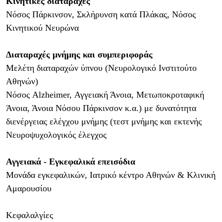
Κινητικές διαταραχές
Nόσος Πάρκινσον, Σκλήρυνση κατά Πλάκας, Νόσος
Κινητικού Νευρώνα
Διαταραχές μνήμης και συμπεριφοράς
Μελέτη διαταραχών ύπνου (Νευρολογικό Ινστιτούτο
Αθηνών)
Νόσος Alzheimer, Αγγειακή Άνοια, Μετωποκροταφική
Άνοια, Άνοια Νόσου Πάρκινσον κ.α.) με δυνατότητα
διενέργειας ελέγχου μνήμης (τεστ μνήμης και εκτενής
Νευροψυχολογικός έλεγχος
Αγγειακά - Εγκεφαλικά επεισόδια
Μονάδα εγκεφαλικών, Ιατρικό κέντρο Αθηνών & Κλινική
Αμαρουσίου
Κεφαλαλγίες