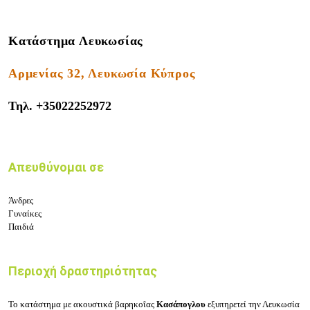
Κατάστημα Λευκωσίας
Αρμενίας 32, Λευκωσία Κύπρος
Τηλ.
+35022252972
Απευθύνομαι σε
Άνδρες
Γυναίκες
Παιδιά
Περιοχή δραστηριότητας
Το
κατάστημα με ακουστικά βαρηκοΐας
Κασάπογλου
εξυπηρετεί την Λευκωσία