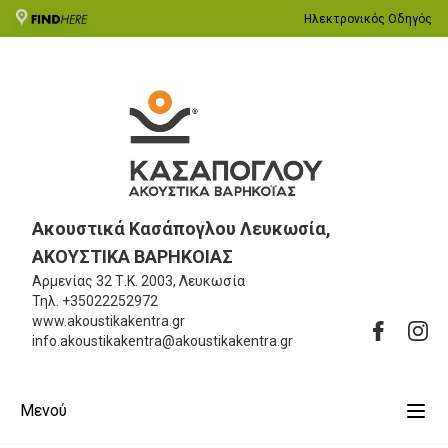
Ηλεκτρονικός Οδηγός
Ακουστικά Κασάπογλου Λευκωσία,
ΑΚΟΥΣΤΙΚΑ ΒΑΡΗΚΟΙΑΣ
Αρμενίας 32
Τ.Κ. 2003, Λευκωσία
Τηλ.
+35022252972
www.akoustikakentra.gr
info.akoustikakentra@akoustikakentra.gr
Μενού