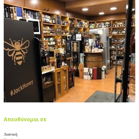
Απευθύνομαι σε
Λιανική