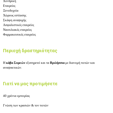
Χονδρική
Εταιρείες
Ξενοδοχεία
Χώρους εστίασης
Σκάφη αναψυχής
Ασφαλιστικές εταιρείες
Ναυτιλιακές εταιρείες
Φαρμακευτικές εταιρείες
Περιοχή δραστηριότητας
Η
κάβα Συμεών
εξυπηρετεί και τα
Βριλήσσια
με διανομή ποτών και
αναψυκτικών.
Γιατί να μας προτιμήσετε
40 χρόνια εμπειρίας
Γνώση των κρασιών & τον ποτών