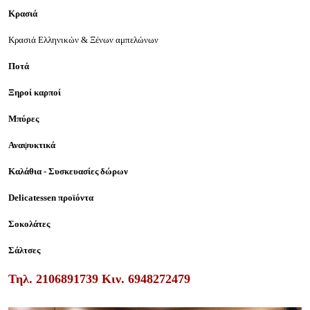
Κρασιά
Κρασιά Ελληνικών & Ξένων αμπελώνων
Ποτά
Ξηροί καρποί
Μπύρες
Αναψυκτικά
Καλάθια - Συσκευασίες δώρων
Delicatessen προϊόντα
Σοκολάτες
Σάλτσες
Τηλ.
2106891739
Κιν.
6948272479