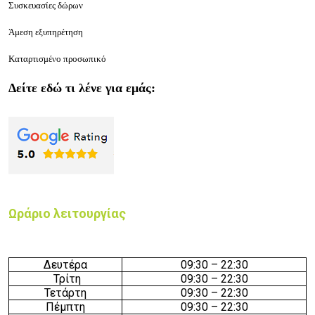
Συσκευασίες δώρων
Άμεση εξυπηρέτηση
Καταρτισμένο προσωπικό
Δείτε εδώ τι λένε για εμάς:
Ωράριο λειτουργίας
Δευτέρα
0
9:30
–
22
:
30
Τρίτη
0
9:30
–
22
:
30
Τετάρτη
0
9:30
–
22
:
30
Πέμπτη
0
9:30
–
22
:
30