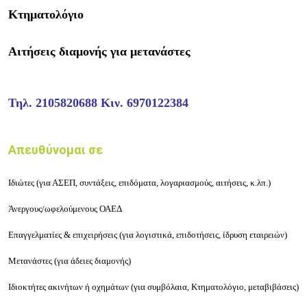
Κτηματολόγιο
Αιτήσεις διαμονής για μετανάστες
Τηλ.
2105820688
Κιν.
6970122384
Απευθύνομαι σε
Ιδιώτες (για ΑΣΕΠ, συντάξεις, επιδόματα, λογαριασμούς, αιτήσεις, κ.λπ.)
Άνεργους/ωφελούμενους ΟΑΕΔ
Επαγγελματίες & επιχειρήσεις (για λογιστικά, επιδοτήσεις, ίδρυση εταιρειών)
Μετανάστες (για άδειες διαμονής)
Ιδιοκτήτες ακινήτων ή οχημάτων (για συμβόλαια, Κτηματολόγιο, μεταβιβάσεις)