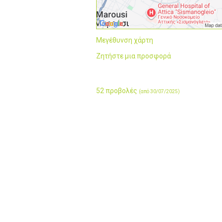
Μεγέθυνση χάρτη
Ζητήστε μια προσφορά
52 προβολές
(από 30/07/2025)