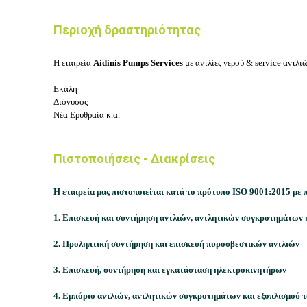
Περιοχή δραστηριότητας
Η εταιρεία
Aidinis Pumps Services
με αντλίες νερού & service αντλιώ
Εκάλη
Διόνυσος
Νέα Ερυθραία κ.α.
Πιστοποιήσεις - Διακρίσεις
Η εταιρεία μας πιστοποιείται κατά το πρότυπο ISO 9001:2015 με 
1. Επισκευή και συντήρηση αντλιών, αντλητικών συγκροτημάτων κ
2. Προληπτική συντήρηση και επισκευή πυροσβεστικών αντλιών
3. Επισκευή, συντήρηση και εγκατάσταση ηλεκτροκινητήρων
4. Εμπόριο αντλιών, αντλητικών συγκροτημάτων και εξοπλισμού τ