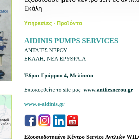
Εκάλη
Υπηρεσίες - Προϊόντα
AIDINIS PUMPS SERVICES
ΑΝΤΛΙΕΣ ΝΕΡΟΥ
ΕΚΑΛΗ, ΝΕΑ ΕΡΥΘΡΑΙΑ
Έδρα: Γράμμου 4, Μελίσσια
Επισκεφθείτε το site μας
www.antliesnerou.gr
www.e-aidinis.gr
Εξουσιοδοτημένο Κέντρο Service Αντλιών WI