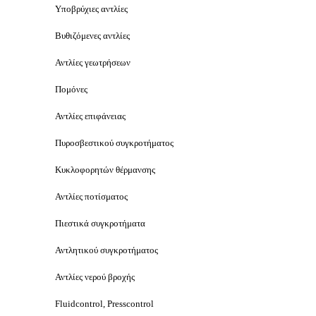
Υποβρύχιες αντλίες
Βυθιζόμενες αντλίες
Αντλίες γεωτρήσεων
Πομόνες
Αντλίες επιφάνειας
Πυροσβεστικού συγκροτήματος
Κυκλοφορητών θέρμανσης
Αντλίες ποτίσματος
Πιεστικά συγκροτήματα
Αντλητικού συγκροτήματος
Αντλίες νερού βροχής
Fluidcontrol, Presscontrol