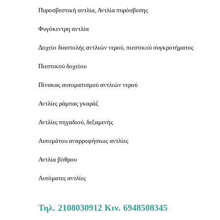
Πυροσβεστική αντλία, Αντλία πυρόσβεσης
Φυγόκεντρη αντλία
Δοχείο διαστολής αντλιών νερού, πιεστικού συγκροτήματος
Πιεστικού δοχείου
Πίνακας αυτοματισμού αντλιών νερού
Αντλίες ράμπας γκαράζ
Αντλίες πηγαδιού, δεξαμενής
Αυτομάτου αναρροφήσεως αντλίες
Αντλία βόθρου
Αυτόματες αντλίες
Τηλ.
2108030912
Κιν.
6948508345