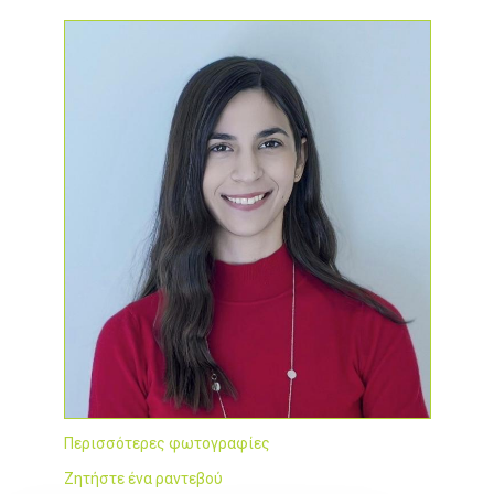
Περισσότερες φωτογραφίες
Ζητήστε ένα ραντεβού