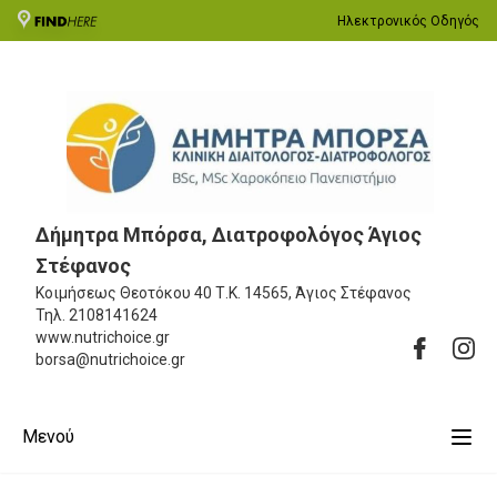
Ηλεκτρονικός Οδηγός
Δήμητρα Μπόρσα, Διατροφολόγος Άγιος
Στέφανος
Κοιμήσεως Θεοτόκου 40
Τ.Κ. 14565, Άγιος Στέφανος
Τηλ.
2108141624
www.nutrichoice.gr
borsa@nutrichoice.gr
Μενού