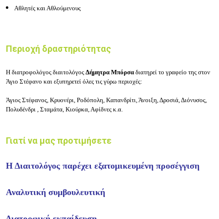
Αθλητές και Αθλούμενους
Περιοχή δραστηριότητας
Η διατροφολόγος διαιτολόγος
Δήμητρα Μπόρσα
διατηρεί το γραφείο της στον
Άγιο Στέφανο και εξυπηρετεί όλες τις γύρω περιοχές:
Άγιος Στέφανος, Κρυονέρι, Ροδόπολη, Καπανδρίτι, Άνοιξη, Δροσιά, Διόνυσος,
Πολυδένδρι , Σταμάτα, Κιούρκα, Αφίδνες κ.α.
Γιατί να μας προτιμήσετε
Η Διαιτολόγος παρέχει εξατομικευμένη προσέγγιση
Αναλυτική συμβουλευτική
Διατροφική εκπαίδευση