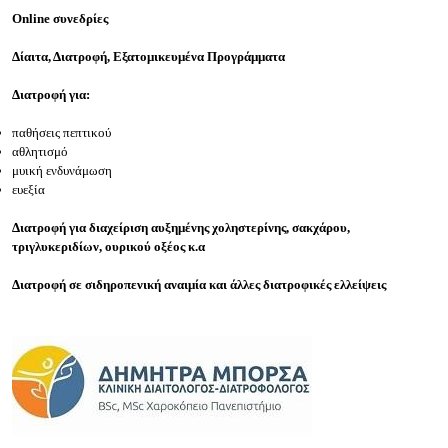
Online συνεδρίες
Δίαιτα, Διατροφή, Εξατομικευμένα Προγράμματα
Διατροφή για:
παθήσεις πεπτικού
αθλητισμό
μυική ενδυνάμωση
ευεξία
Διατροφή για διαχείριση αυξημένης χοληστερίνης, σακχάρου,
τριγλυκεριδίων, ουρικού οξέος κ.α
Διατροφή σε σιδηροπενική αναιμία και άλλες διατροφικές ελλείψεις