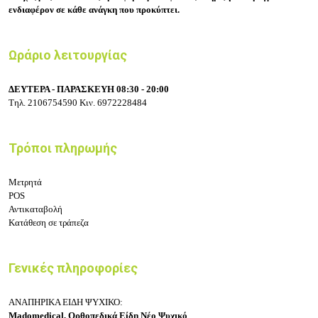
ενδιαφέρον σε κάθε ανάγκη που προκύπτει.
Ωράριο λειτουργίας
ΔΕΥΤΕΡΑ - ΠΑΡΑΣΚΕΥΗ 08:30 - 20:00
Τηλ.
2106754590
Κιν.
6972228484
Τρόποι πληρωμής
Μετρητά
POS
Αντικαταβολή
Κατάθεση σε τράπεζα
Γενικές πληροφορίες
ΑΝΑΠΗΡΙΚΑ ΕΙΔΗ ΨΥΧΙΚΟ:
Madomedical, Ορθοπεδικά Είδη Νέο Ψυχικό