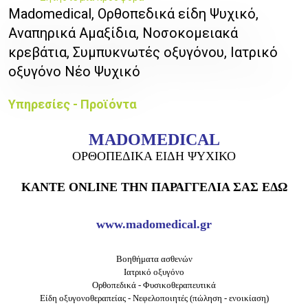
Madomedical, Ορθοπεδικά είδη Ψυχικό,
Αναπηρικά Αμαξίδια, Νοσοκομειακά
κρεβάτια, Συμπυκνωτές οξυγόνου, Ιατρικό
οξυγόνο Νέο Ψυχικό
Υπηρεσίες - Προϊόντα
MADOMEDICAL
ΟΡΘΟΠΕΔΙΚΑ ΕΙΔΗ ΨΥΧΙΚΟ
ΚΑΝΤΕ ONLINE ΤΗΝ ΠΑΡΑΓΓΕΛΙΑ ΣΑΣ
ΕΔΩ
www.madomedical.gr
Βοηθήματα ασθενών
Ιατρικό οξυγόνο
Ορθοπεδικά - Φυσικοθεραπευτικά
Είδη οξυγονοθεραπείας - Νεφελοποιητές
(πώληση - ενοικίαση)