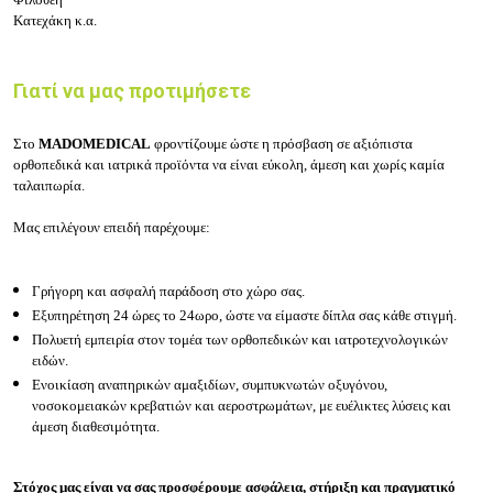
Κατεχάκη κ.α.
Γιατί να μας προτιμήσετε
Στο
MADOMEDICAL
φροντίζουμε ώστε η πρόσβαση σε αξιόπιστα
ορθοπεδικά και ιατρικά προϊόντα να είναι εύκολη, άμεση και χωρίς καμία
ταλαιπωρία.
Μας επιλέγουν επειδή παρέχουμε:
Γρήγορη και ασφαλή παράδοση στο χώρο σας.
Εξυπηρέτηση 24 ώρες το 24ωρο, ώστε να είμαστε δίπλα σας κάθε στιγμή.
Πολυετή εμπειρία στον τομέα των ορθοπεδικών και ιατροτεχνολογικών
ειδών.
Ενοικίαση αναπηρικών αμαξιδίων, συμπυκνωτών οξυγόνου,
νοσοκομειακών κρεβατιών και αεροστρωμάτων, με ευέλικτες λύσεις και
άμεση διαθεσιμότητα.
Στόχος μας είναι να σας προσφέρουμε ασφάλεια, στήριξη και πραγματικό