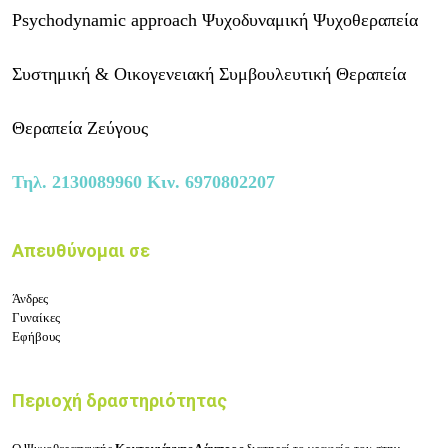
Psychodynamic approach Ψυχοδυναμική Ψυχοθεραπεία
Συστημική & Οικογενειακή Συμβουλευτική Θεραπεία
Θεραπεία Ζεύγους
Τηλ.
2130089960
Κιν.
6970802207
Απευθύνομαι σε
Άνδρες
Γυναίκες
Εφήβους
Περιοχή δραστηριότητας