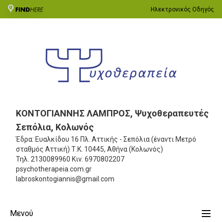
Ηλεκτρονικός Οδηγός
ΚΟΝΤΟΓΙΑΝΝΗΣ ΛΑΜΠΡΟΣ, Ψυχοθεραπευτές
Σεπόλια, Κολωνός
Έδρα: Ευαλκίδου 16 Πλ. Αττικής - Σεπόλια (έναντι Μετρό
σταθμός Αττική)
Τ.Κ. 10445, Αθήνα (Κολωνός)
Τηλ.
2130089960
Κιν.
6970802207
psychotherapeia.com.gr
labroskontogiannis@gmail.com
Μενού