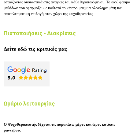
εστιάζοντας ουσιαστικά στις ανάγκες του κάθε θεραπευόμενου. Το ευρύ φάσμα
μεθόδων που εφαρμόζουμε καθιστά το κέντρο μας μια ολοκληρωμένη και
αποτελεσματική επιλογή στον χώρο της ψυχοθεραπείας.
Πιστοποιήσεις - Διακρίσεις
Δείτε εδώ τις κριτικές μας
Ωράριο λειτουργίας
O Ψυχοθεραπευτής δέχεται τις παρακάτω μέρες και ώρες κατόπιν
ραντεβού: