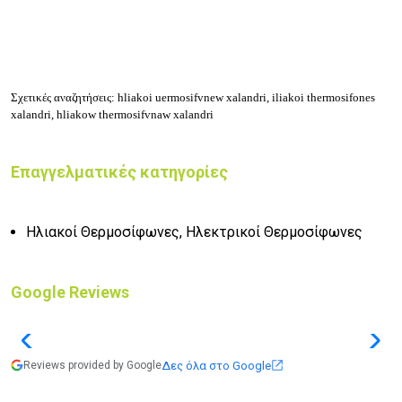
Σχετικές αναζητήσεις: hliakoi uermosifvnew xalandri, iliakoi thermosifones
xalandri, hliakow thermosifvnaw xalandri
Επαγγελματικές κατηγορίες
Ηλιακοί Θερμοσίφωνες, Ηλεκτρικοί Θερμοσίφωνες
Google Reviews
Δες όλα στο Google
Reviews provided by Google