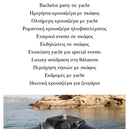
Bachelor party σε yacht
Ημερήσια κρουαζιέρα με σκάφος
Ολοήμερη κρουαζιέρα με yacht
Ρομαντική κρουαζιέρα ηλιοβασιλέματος
Εταιρικά events σε σκάφος
Εκδηλώσεις σε σκάφος
Ενοικίαση yacht για special events
Luxury απόδραση στη θάλασσα
Περιήγηση νησιών με σκάφος
Εκδρομές με yacht
Ιδιωτική κρουαζιέρα για ζευγάρια