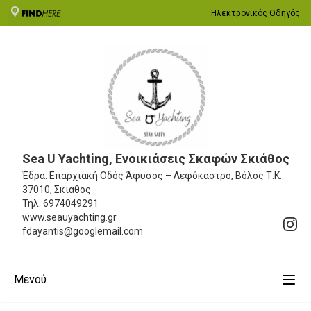
Ηλεκτρονικός Οδηγός
Sea U Yachting, Ενοικιάσεις Σκαφών Σκιάθος
Έδρα: Επαρχιακή Οδός Άφυσος – Λεφόκαστρο, Βόλος
Τ.Κ.
37010, Σκιάθος
Τηλ.
6974049291
www.seauyachting.gr
fdayantis@googlemail.com
Μενού