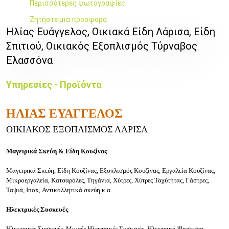
Περισσότερες φωτογραφίες
Ζητήστε μια προσφορά
Ηλίας Ευάγγελος, Οικιακά Είδη Λάρισα, Είδη
Σπιτιού, Οικιακός Εξοπλισμός Τύρναβος
Ελασσόνα
Υπηρεσίες - Προϊόντα
ΗΛΙΑΣ ΕΥΑΓΓΕΛΟΣ
ΟΙΚΙΑΚΟΣ ΕΞΟΠΛΙΣΜΟΣ ΛΑΡΙΣΑ
Μαγειρικά Σκεύη & Είδη Κουζίνας
Μαγειρικά Σκεύη, Είδη Κουζίνας, Εξοπλισμός Κουζίνας, Εργαλεία Κουζίνας,
Μικροεργαλεία, Κατσαρόλες, Τηγάνια, Χύτρες, Χύτρες Ταχύτητας, Γάστρες,
Ταψιά, Inox, Αντικολλητικά σκεύη κ.α.
Ηλεκτρικές Συσκευές
Ηλεκτρικές Συσκευές, Μικρές Ηλεκτρικές Συσκευές, Ηλεκτρική Ψηστιέρα,