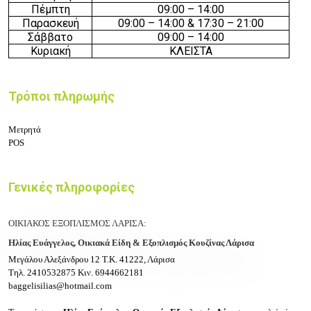
Πέμπτη
09:00 – 14:00
Παρασκευή
09:00 – 14:00 & 17:30 – 21:00
Σάββατο
09:00 – 14:00
Κυριακή
ΚΛΕΙΣΤΑ
Τρόποι πληρωμής
Μετρητά
POS
Γενικές πληροφορίες
ΟΙΚΙΑΚΟΣ ΕΞΟΠΛΙΣΜΟΣ ΛΑΡΙΣΑ:
Ηλίας Ευάγγελος, Οικιακά Είδη & Εξοπλισμός Κουζίνας Λάρισα
Μεγάλου Αλεξάνδρου 12
Τ.Κ. 41222, Λάρισα
Τηλ.
2410532875
Κιν.
6944662181
baggelisilias@hotmail.com