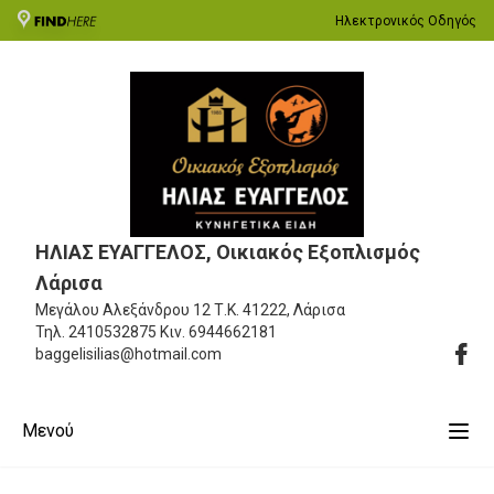
Ηλεκτρονικός Οδηγός
ΗΛΙΑΣ ΕΥΑΓΓΕΛΟΣ, Οικιακός Εξοπλισμός
Λάρισα
Μεγάλου Αλεξάνδρου 12
Τ.Κ. 41222, Λάρισα
Τηλ.
2410532875
Κιν.
6944662181
baggelisilias@hotmail.com
Μενού