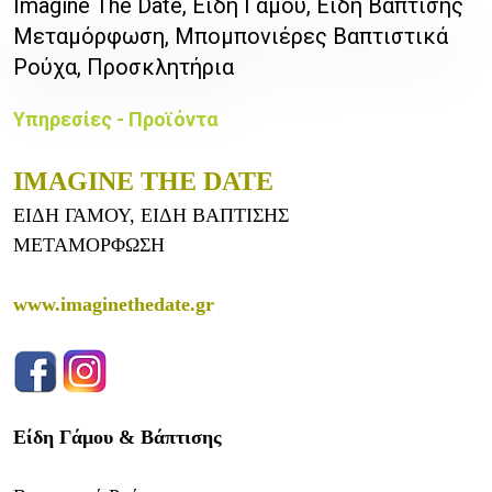
Imagine The Date, Είδη Γάμου, Είδη Βάπτισης
Μεταμόρφωση, Μπομπονιέρες Βαπτιστικά
Ρούχα, Προσκλητήρια
Υπηρεσίες - Προϊόντα
IMAGINE THE DATE
ΕΙΔΗ ΓΑΜΟΥ, ΕΙΔΗ ΒΑΠΤΙΣΗΣ
ΜΕΤΑΜΟΡΦΩΣΗ
www.imaginethedate.gr
Είδη Γάμου & Βάπτισης