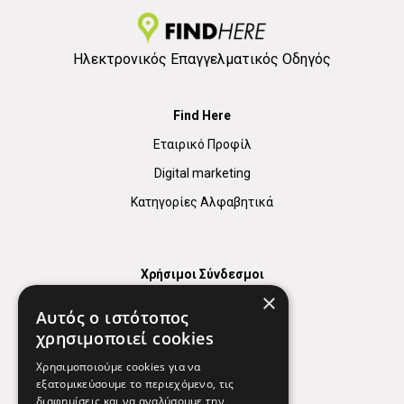
Ηλεκτρονικός Επαγγελματικός Οδηγός
Find Here
Εταιρικό Προφίλ
Digital marketing
Κατηγορίες Αλφαβητικά
Χρήσιμοι Σύνδεσμοι
×
Χάρτης
Αυτός ο ιστότοπος
Χρήσιμα Τηλέφωνα
χρησιμοποιεί cookies
Εφημερεύοντα Φαρμακεία
Χρησιμοποιούμε cookies για να
εξατομικεύσουμε το περιεχόμενο, τις
διαφημίσεις και να αναλύσουμε την