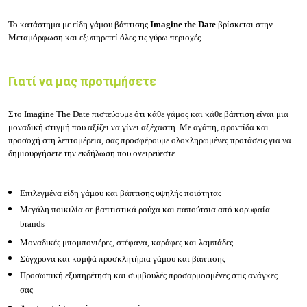
Το κατάστημα με είδη γάμου βάπτισης
Imagine the Date
βρίσκεται στην
Μεταμόρφωση και εξυπηρετεί όλες τις γύρω περιοχές.
Γιατί να μας προτιμήσετε
Στο Imagine The Date πιστεύουμε ότι κάθε γάμος και κάθε βάπτιση είναι μια
μοναδική στιγμή που αξίζει να γίνει αξέχαστη. Με αγάπη, φροντίδα και
προσοχή στη λεπτομέρεια, σας προσφέρουμε ολοκληρωμένες προτάσεις για να
δημιουργήσετε την εκδήλωση που ονειρεύεστε.
Επιλεγμένα είδη γάμου και βάπτισης υψηλής ποιότητας
Μεγάλη ποικιλία σε βαπτιστικά ρούχα και παπούτσια από κορυφαία
brands
Μοναδικές μπομπονιέρες, στέφανα, καράφες και λαμπάδες
Σύγχρονα και κομψά προσκλητήρια γάμου και βάπτισης
Προσωπική εξυπηρέτηση και συμβουλές προσαρμοσμένες στις ανάγκες
σας