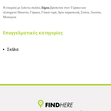
Η εταιρεία με ξυλινες σκάλες
Δήμας
βρίσκεται στον Γέρακα και
εξυπηρετεί
Παιανία, Γέρακα, Γλυκά νερά, Αγία παρασκευή, Σπάτα, Λουτσα,
Μεσογεια.
Επαγγελματικές κατηγορίες
Σκάλα