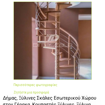
Περισσότερες φωτογραφίες
Ζητήστε μια προσφορά
Δήμας, Ξύλινες Σκάλες Εσωτερικού Χώρου
στον Γέρακα, Κουπαστές Ξύλινες, Ξύλινα