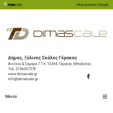
Ηλεκτρονικός Οδηγός
Δήμας, Ξύλινες Σκάλες Γέρακας
Αννίνου & Σαμαρά 7
Τ.Κ. 15344, Γέρακας (Μπαλάνα)
Τηλ.
2106047378
www.dimascale.gr
info@dimascale.gr
Μενού