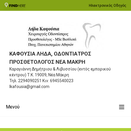
Ηλεκτρονικός Οδηγός
ΚΑΦΟΥΣΙΑ ΛΗΔΑ, ΟΔΟΝΤΙΑΤΡΟΣ
ΠΡΟΣΘΕΤΟΛΟΓΟΣ ΝΕΑ ΜΑΚΡΗ
Καραγιάννη Δημήτριου & Λιβυσσίου (εντός εμπορικού
κέντρου)
Τ.Κ. 19009, Νέα Μάκρη
Τηλ.
2294090251
Κιν.
6945540023
lkafousia@gmail.com
Μενού