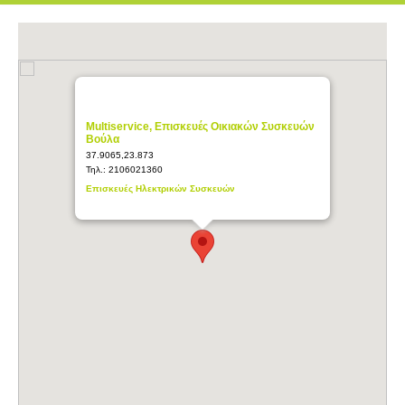
Multiservice, Επισκευές Οικιακών Συσκευών
Βούλα
37.9065,23.873
Τηλ.:
2106021360
Επισκευές Ηλεκτρικών Συσκευών