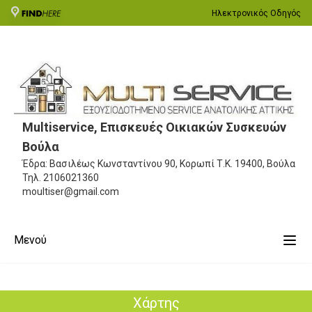
Ηλεκτρονικός Οδηγός
Multiservice, Επισκευές Οικιακών Συσκευών
Βούλα
Έδρα: Βασιλέως Κωνσταντίνου 90, Κορωπί
Τ.Κ. 19400, Βούλα
Τηλ.
2106021360
moultiser@gmail.com
Μενού
Χάρτης