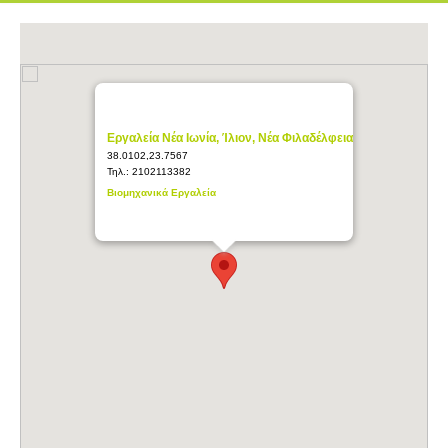
Εργαλεία Νέα Ιωνία, Ίλιον, Νέα Φιλαδέλφεια
38.0102,23.7567
Τηλ.:
2102113382
Βιομηχανικά Εργαλεία