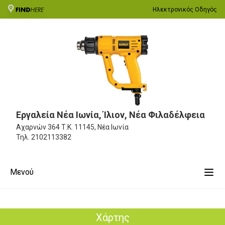
Ηλεκτρονικός Οδηγός
Εργαλεία Νέα Ιωνία, Ίλιον, Νέα Φιλαδέλφεια
Αχαρνών 364
Τ.Κ. 11145, Νέα Ιωνία
Τηλ.
2102113382
Μενού
Χάρτης