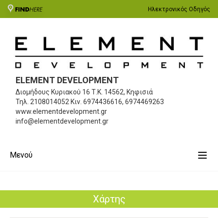
Ηλεκτρονικός Οδηγός
ELEMENT DEVELOPMENT
Διομήδους Κυριακού 16
Τ.Κ. 14562, Κηφισιά
Τηλ.
2108014052
Κιν.
6974436616, 6974469263
www.elementdevelopment.gr
info@elementdevelopment.gr
Μενού
Χάρτης