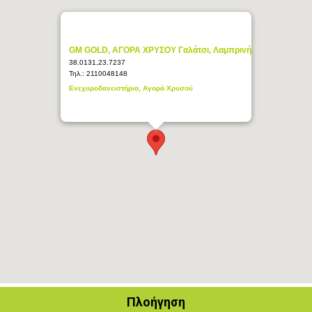
GM GOLD, ΑΓΟΡΑ ΧΡΥΣΟΥ Γαλάτσι, Λαμπρινή
38.0131,23.7237
Τηλ.:
2110048148
Ενεχυροδανειστήρια, Αγορά Χρυσού
Πλοήγηση