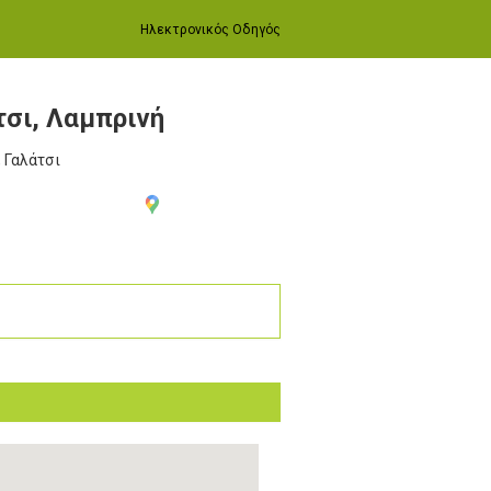
Ηλεκτρονικός Οδηγός
σι, Λαμπρινή
, Γαλάτσι