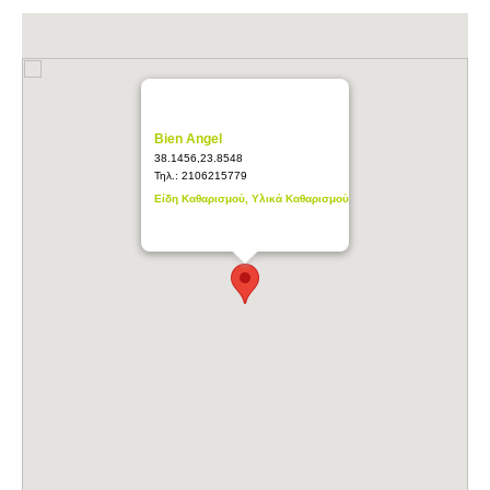
Bien Angel
38.1456,23.8548
Τηλ.:
2106215779
Είδη Καθαρισμού, Υλικά Καθαρισμού