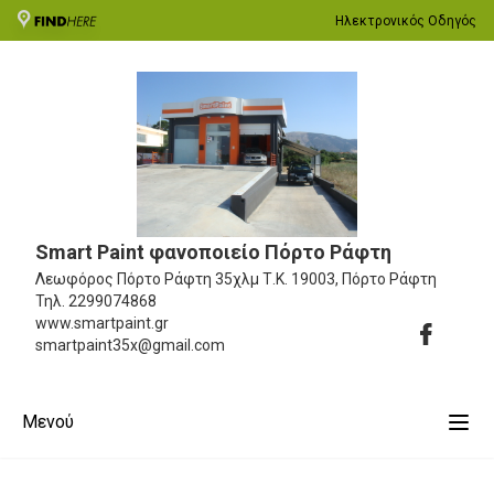
Ηλεκτρονικός Οδηγός
Smart Paint φανοποιείο Πόρτο Ράφτη
Λεωφόρος Πόρτο Ράφτη 35χλμ
Τ.Κ. 19003, Πόρτο Ράφτη
Τηλ.
2299074868
www.smartpaint.gr
smartpaint35x@gmail.com
Μενού