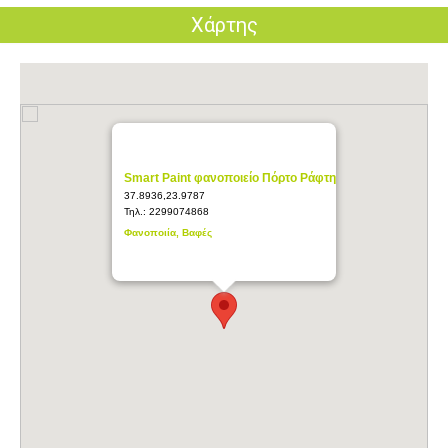
Χάρτης
Smart Paint φανοποιείο Πόρτο Ράφτη
37.8936,23.9787
Τηλ.:
2299074868
Φανοποιία, Βαφές