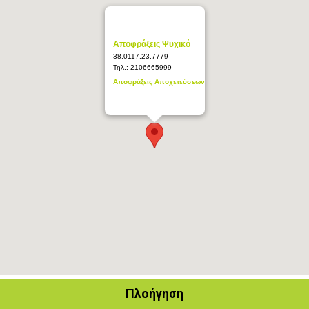
Αποφράξεις Ψυχικό
38.0117,23.7779
Τηλ.:
2106665999
Αποφράξεις Αποχετεύσεων
Πλοήγηση