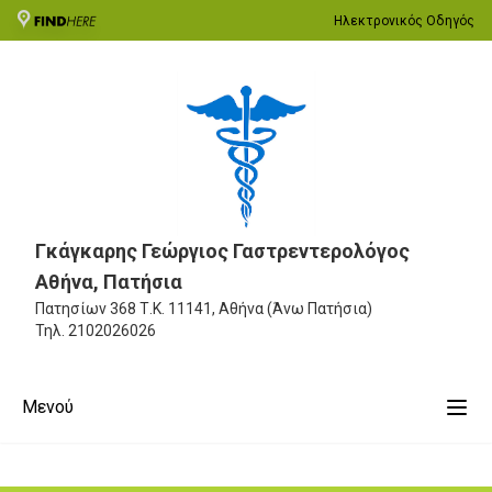
Ηλεκτρονικός Οδηγός
Γκάγκαρης Γεώργιος Γαστρεντερολόγος
Αθήνα, Πατήσια
Πατησίων 368
Τ.Κ. 11141, Αθήνα (Άνω Πατήσια)
Τηλ.
2102026026
Μενού