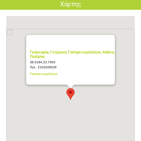
Χάρτης
Γκάγκαρης Γεώργιος Γαστρεντερολόγος Αθήνα,
Πατήσια
38.0194,23.7563
Τηλ.:
2102026026
Γαστρεντερολόγοι