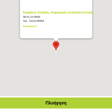
Κυριάκου Ανδρέας, Χειρουργός Ανατολική Αττική
38.01,23.8583
Τηλ.:
2112129564
Χειρουργοί
Πλοήγηση