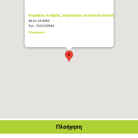
Κυριάκου Ανδρέας, Χειρουργός Ανατολική Αττική
38.01,23.8583
Τηλ.:
2112129564
Χειρουργοί
Πλοήγηση