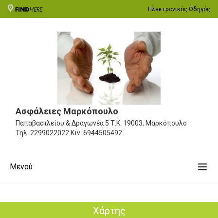
Ηλεκτρονικός Οδηγός
Ασφάλειες Μαρκόπουλο
Παπαβασιλείου & Δραγωνέα 5
Τ.Κ. 19003, Μαρκόπουλο
Τηλ.
2299022022
Κιν.
6944505492
Μενού
Χάρτης