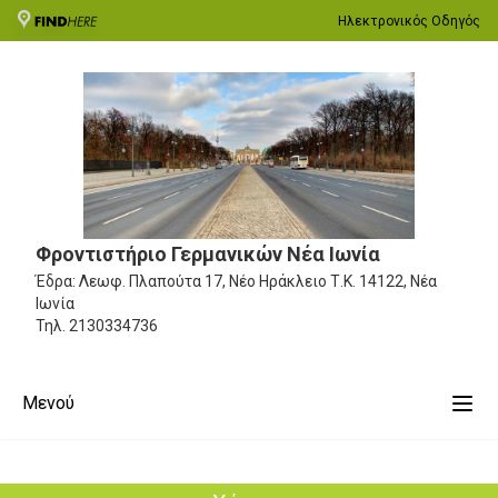
Ηλεκτρονικός Οδηγός
Φροντιστήριο Γερμανικών Νέα Ιωνία
Έδρα: Λεωφ. Πλαπούτα 17, Νέο Ηράκλειο
Τ.Κ. 14122, Νέα
Ιωνία
Τηλ.
2130334736
Μενού