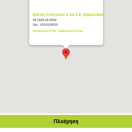
Βαλτάς Απόστολος & ΣΙΑ Ε.Ε. Ορθοπεδικά
39.1026,26.5554
Τηλ.:
2251025025
Αναπηρικά Είδη, Ορθοπεδικά Είδη
Πλοήγηση