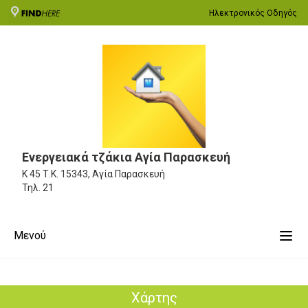
Ηλεκτρονικός Οδηγός
Ενεργειακά τζάκια Αγία Παρασκευή
Κ 45
Τ.Κ. 15343, Αγία Παρασκευή
Τηλ.
21
Μενού
Χάρτης