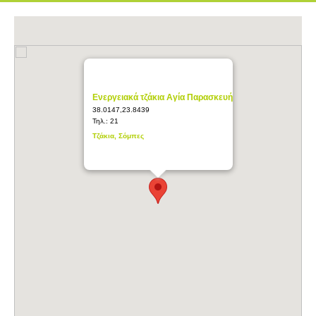
Ενεργειακά τζάκια Αγία Παρασκευή
38.0147,23.8439
Τηλ.:
21
Τζάκια, Σόμπες