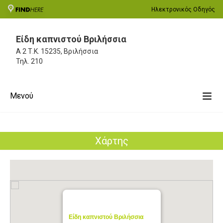
Ηλεκτρονικός Οδηγός
Είδη καπνιστού Βριλήσσια
Α 2
Τ.Κ. 15235, Βριλήσσια
Τηλ.
210
Μενού
Χάρτης
Είδη καπνιστού Βριλήσσια