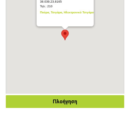
38.039,23.8165
Τηλ.:
210
Πούρα, Τσιγάρα, Ηλεκτρονικό Τσιγάρο
Πλοήγηση