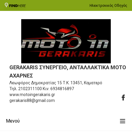
Ηλεκτρονικός Οδηγός
GERAKARIS ΣΥΝΕΡΓΕΙΟ, ΑΝΤΑΛΛΑΚΤΙΚΑ MOTO
ΑΧΑΡΝΕΣ
Λεωφόρος Δημοκρατίας 15
Τ.Κ. 13451, Καματερό
Τηλ.
2102311100
Κιν.
6934816897
www.motoingerakaris.gr
gerakaris88@gmail.com
Μενού