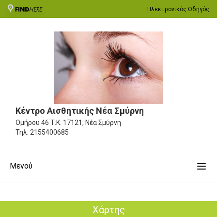
Ηλεκτρονικός Οδηγός
Κέντρο Αισθητικής Νέα Σμύρνη
Ομήρου 46
Τ.Κ. 17121, Νέα Σμύρνη
Τηλ.
2155400685
Μενού
Χάρτης