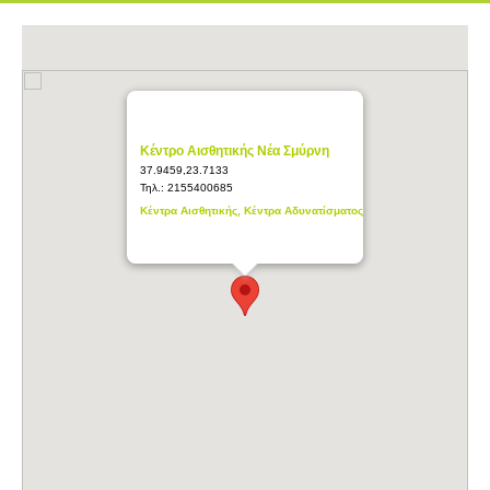
Κέντρο Αισθητικής Νέα Σμύρνη
37.9459,23.7133
Τηλ.:
2155400685
Κέντρα Αισθητικής, Κέντρα Αδυνατίσματος