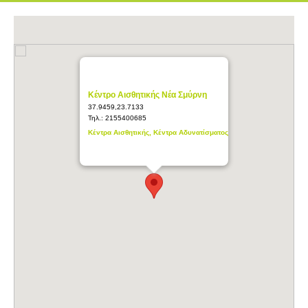
Κέντρο Αισθητικής Νέα Σμύρνη
37.9459,23.7133
Τηλ.:
2155400685
Κέντρα Αισθητικής, Κέντρα Αδυνατίσματος