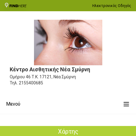
Ηλεκτρονικός Οδηγός
Κέντρο Αισθητικής Νέα Σμύρνη
Ομήρου 46
Τ.Κ. 17121, Νέα Σμύρνη
Τηλ.
2155400685
Μενού
Χάρτης