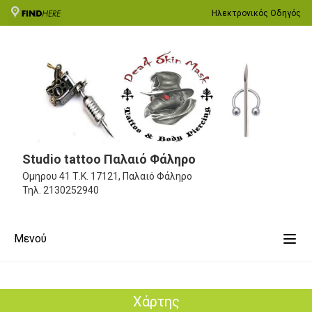
Ηλεκτρονικός Οδηγός
Studio tattoo Παλαιό Φάληρο
Ομηρου 41
Τ.Κ. 17121, Παλαιό Φάληρο
Τηλ.
2130252940
Μενού
Χάρτης