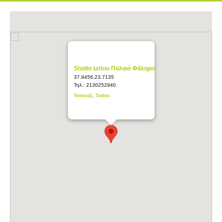
Studio tattoo Παλαιό Φάληρο
37.9456,23.7135
Τηλ.:
2130252940
Τατουάζ, Tattoo