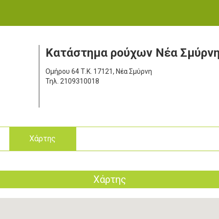
Κατάστημα ρούχων Νέα Σμύρν
Ομήρου 64
Τ.Κ. 17121, Νέα Σμύρνη
Τηλ.
2109310018
ς
Χάρτης
Χάρτης