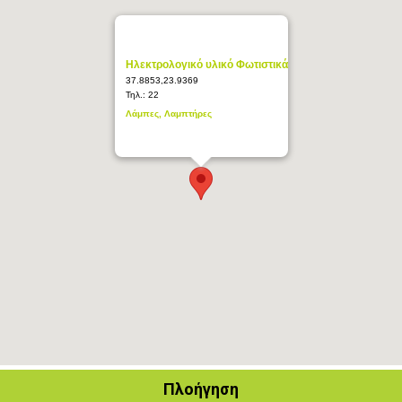
Ηλεκτρολογικό υλικό Φωτιστικά
37.8853,23.9369
Τηλ.:
22
Λάμπες, Λαμπτήρες
Πλοήγηση