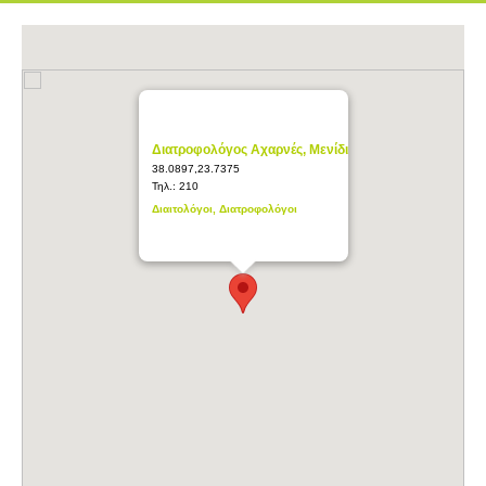
Διατροφολόγος Αχαρνές, Μενίδι
38.0897,23.7375
Τηλ.:
210
Διαιτολόγοι, Διατροφολόγοι