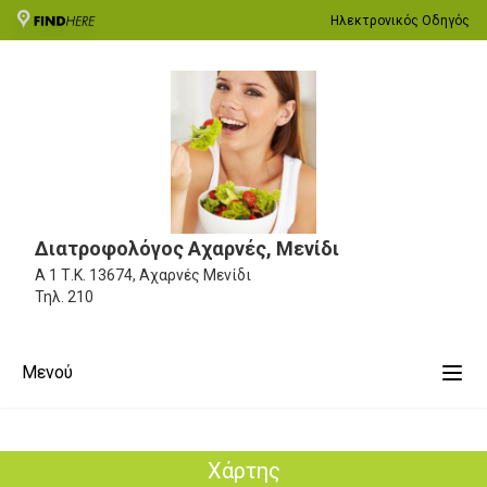
Ηλεκτρονικός Οδηγός
Διατροφολόγος Αχαρνές, Μενίδι
Α 1
Τ.Κ. 13674, Αχαρνές Μενίδι
Τηλ.
210
Μενού
Χάρτης