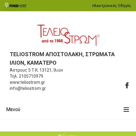
Ηλεκτρονικός Οδηγός
TELIOSTROM ΑΠΟΣΤΟΛΑΚΗ, ΣΤΡΩΜΑΤΑ
ΙΛΙΟΝ, ΚΑΜΑΤΕΡΟ
Άστρους 5
Τ.Κ. 13121, Ίλιον
Τηλ.
2105710979
www.teliostrom.gr
info@teliostrom.gr
Μενού