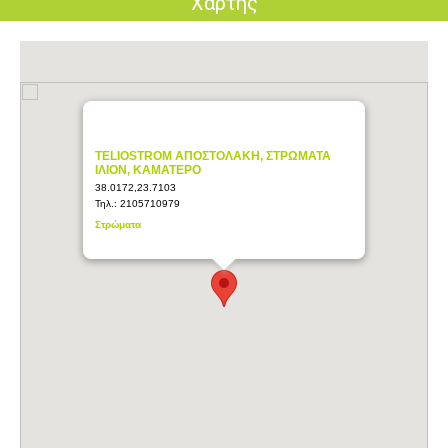
Χάρτης
TELIOSTROM ΑΠΟΣΤΟΛΑΚΗ, ΣΤΡΩΜΑΤΑ
ΙΛΙΟΝ, ΚΑΜΑΤΕΡΟ
38.0172,23.7103
Τηλ.:
2105710979
Στρώματα