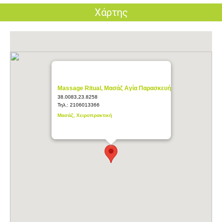
Χάρτης
Massage Ritual, Μασάζ Αγία Παρασκευή
38.0083,23.8258
Τηλ.:
2106013366
Μασάζ, Χειροπρακτική