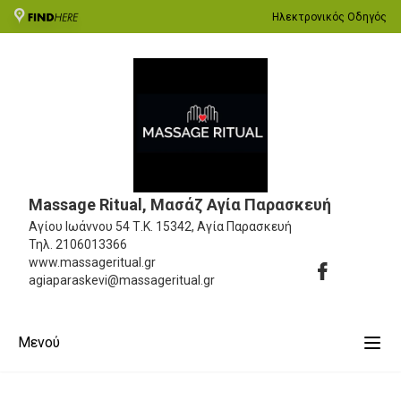
Ηλεκτρονικός Οδηγός
Massage Ritual, Μασάζ Αγία Παρασκευή
Αγίου Ιωάννου 54
Τ.Κ. 15342, Αγία Παρασκευή
Τηλ.
2106013366
www.massageritual.gr
agiaparaskevi@massageritual.gr
Μενού