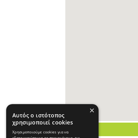
×
Αυτός ο ιστότοπος
χρησιμοποιεί cookies
Χρησιμοποιούμε cookies για να
εξατομικεύσουμε το περιεχόμενο, τις