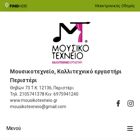
Ηλεκτρονικός Οδηγός
Μουσικοτεχνείο, Καλλιτεχνικό εργαστήρι
Περιστέρι
Θηβών 73
Τ.Κ. 12136, Περιστέρι
Τηλ.
2105741378
Κιν.
6975941240
www.mousikotexneio.gr
mousikotexneio@gmail.com
Μενού