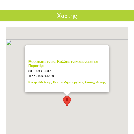
Χάρτης
Μουσικοτεχνείο, Καλλιτεχνικό εργαστήρι
Περιστέρι
38.0059,23.6876
Τηλ.:
2105741378
Κέντρα Μελέτης, Κέντρα Δημιουργικής Απασχόλησης