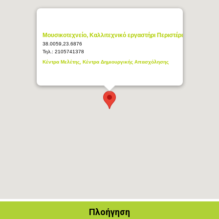
Μουσικοτεχνείο, Καλλιτεχνικό εργαστήρι Περιστέρι
38.0059,23.6876
Τηλ.:
2105741378
Κέντρα Μελέτης, Κέντρα Δημιουργικής Απασχόλησης
Πλοήγηση