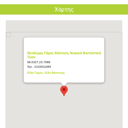
Χάρτης
Θεοδώρα, Γάμος Βάπτιση, Νυφικά Βαπτιστικά
Ίλιον
38.0327,23.7088
Τηλ.:
2102611995
Είδη Γάμου, Είδη Βάπτισης