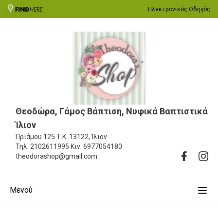
Ηλεκτρονικός Οδηγός
Θεοδώρα, Γάμος Βάπτιση, Νυφικά Βαπτιστικά
Ίλιον
Πριάμου 125
Τ.Κ. 13122, Ίλιον
Τηλ.
2102611995
Κιν.
6977054180
theodorashop@gmail.com
Μενού