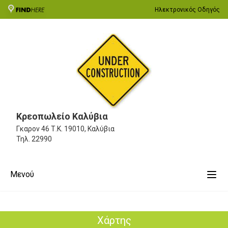
Ηλεκτρονικός Οδηγός
Κρεοπωλείο Καλύβια
Γκαρον 46
Τ.Κ. 19010, Καλύβια
Τηλ.
22990
Μενού
Χάρτης