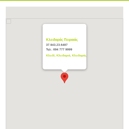
Κλειδαράς Πειραιάς
37.943,23.6487
Τηλ.:
694 777 9999
Κλειδί, Κλειδαριά, Κλειδαράς