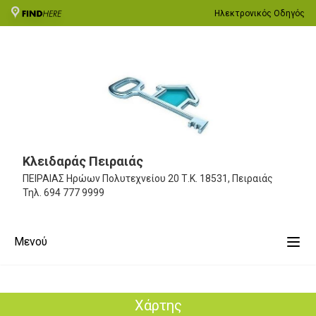
Ηλεκτρονικός Οδηγός
Κλειδαράς Πειραιάς
ΠΕΙΡΑΙΑΣ Ηρώων Πολυτεχνείου 20
Τ.Κ. 18531, Πειραιάς
Τηλ.
694 777 9999
Μενού
Χάρτης