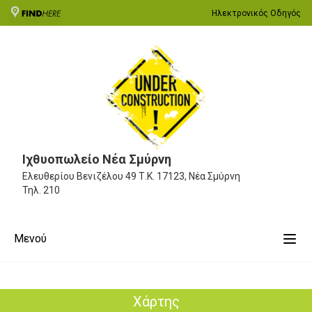
Ηλεκτρονικός Οδηγός
Ιχθυοπωλείο Νέα Σμύρνη
Ελευθερίου Βενιζέλου 49
Τ.Κ. 17123, Νέα Σμύρνη
Τηλ.
210
Μενού
Χάρτης