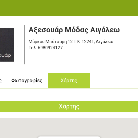
Αξεσουάρ Μόδας Αιγάλεω
Μάρκου Μπότσαρη 12
Τ.Κ. 12241, Αιγάλεω
Τηλ.
6980924127
ς
Φωτογραφίες
Χάρτης
Χάρτης