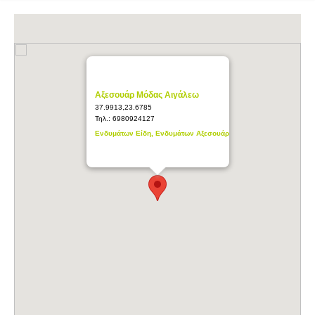
Αξεσουάρ Μόδας Αιγάλεω
37.9913,23.6785
Τηλ.:
6980924127
Ενδυμάτων Είδη, Ενδυμάτων Αξεσουάρ