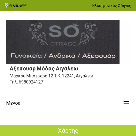
Ηλεκτρονικός Οδηγός
Αξεσουάρ Μόδας Αιγάλεω
Μάρκου Μπότσαρη 12
Τ.Κ. 12241, Αιγάλεω
Τηλ.
6980924127
Μενού
Χάρτης