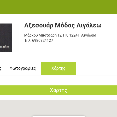
Αξεσουάρ Μόδας Αιγάλεω
Μάρκου Μπότσαρη 12
Τ.Κ. 12241, Αιγάλεω
Τηλ.
6980924127
ς
Φωτογραφίες
Χάρτης
Χάρτης